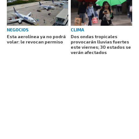
NEGOCIOS
CLIMA
Esta aerolínea ya no podrá
Dos ondas tropicales
volar: le revocan permiso
provocarán lluvias fuertes
este viernes; 30 estados se
verán afectados