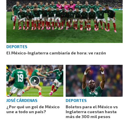
DEPORTES
El México-Inglaterra cambiaría de hora: ve razón
JOSÉ CÁRDENAS
DEPORTES
¿Por qué un gol de México
Boletos para el México vs
une a todo un país?
Inglaterra cuestan hasta
más de 300 mil pesos