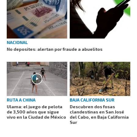
NACIONAL
No deposites: alertan por fraude a abuelitos
RUTA A CHINA
BAJA CALIFORNIA SUR
Ulama: el juego de pelota
Descubren dos fosas
de 3,500 años que sigue
clandestinas en San José
vivo en la Ciudad de México
del Cabo, en Baja California
Sur