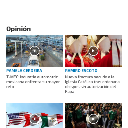
Opinión
RAMIRO ESCOTO
PAMELA CERDEIRA
Nueva fractura sacude a la
T-MEC: industria automotriz
Iglesia Católica tras ordenar a
mexicana enfrenta su mayor
obispos sin autorización del
reto
Papa