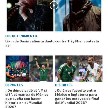
ENTRETENIMIENTO
Liam de Oasis calienta duelo contra Tri y Fher contesta
así
DEPORTES
DEPORTES
¿De dónde salió el “¿Y si
¿Quién es favorito entre
sí?”, el mantra de México
México e Inglaterra para
que sueña con hacer
ganar los octavos de final
historia en el Mundial
del Mundial 2026?
2026?