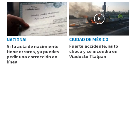
CIUDAD DE MÉXICO
NACIONAL
Fuerte accidente: auto
Si tu acta de nacimiento
choca y se incendia en
tiene errores, ya puedes
Viaducto Tlalpan
pedir una corrección en
línea