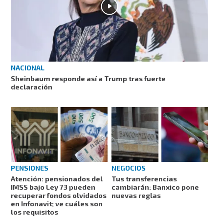
NACIONAL
Sheinbaum responde así a Trump tras fuerte
declaración
PENSIONES
NEGOCIOS
Atención: pensionados del
Tus transferencias
IMSS bajo Ley 73 pueden
cambiarán: Banxico pone
recuperar fondos olvidados
nuevas reglas
en Infonavit; ve cuáles son
los requisitos