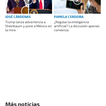
PAMELA CERDEIRA
JOSÉ CÁRDENAS
¿Regular la inteligencia
Trump lanza advertencia a
artificial? La discusión apenas
Sheinbaum y pone a México en
comienza
la mira
Más noticias