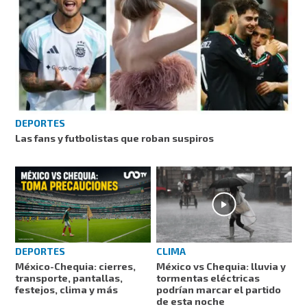
DEPORTES
Las fans y futbolistas que roban suspiros
DEPORTES
CLIMA
México-Chequia: cierres,
México vs Chequia: lluvia y
transporte, pantallas,
tormentas eléctricas
festejos, clima y más
podrían marcar el partido
de esta noche