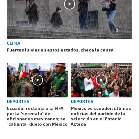
CLIMA
Fuertes lluvias en estos estados; checa la causa
DEPORTES
DEPORTES
Ecuador reclama a la FIFA
México vs Ecuador: últimas
por la "serenata" de
noticias del partido de la
aficionados mexicanos; se
selección en el Estadio
"calienta" duelo con México
Azteca