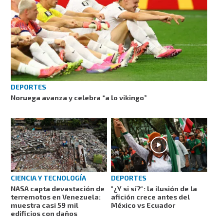
DEPORTES
Noruega avanza y celebra “a lo vikingo”
CIENCIA Y TECNOLOGÍA
DEPORTES
NASA capta devastación de
"¿Y si sí?": la ilusión de la
terremotos en Venezuela:
afición crece antes del
muestra casi 59 mil
México vs Ecuador
edificios con daños