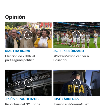
Opinión
MARTHA ANAYA
JAVIER SOLÓRZANO
Elección de 2006: el
¿Podrá México vencer a
parteaguas político
Ecuador?
JESÚS SILVA-HERZOG
JOSÉ CÁRDENAS
Reportaje del NYT pone
¡Pánico en Morena! Diez