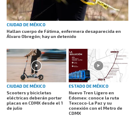
CIUDAD DE MÉXICO
Hallan cuerpo de Fátima, enfermera desaparecida en
Álvaro Obregón; hay un detenido
ESTADO DE MÉXICO
CIUDAD DE MÉXICO
Nuevo Tren Ligero en
Scooters y bicicletas
Edomex: conoce la ruta
eléctricas deberán portar
Texcoco-La Paz y su
placas en CDMX desde el 1
conexión con el Metro de
de julio
CDMX