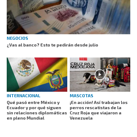
NEGOCIOS
¿Vas al banco? Esto te pedirán desde julio
MASCOTAS
INTERNACIONAL
¡En acción! Así trabajan los
Qué pasó entre México y
perros rescatistas de la
Ecuador y por qué siguen
Cruz Roja que viajaron a
sin relaciones diplomáticas
Venezuela
en pleno Mundial