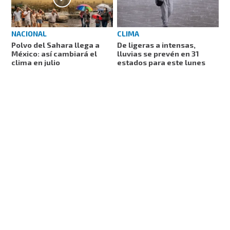
NACIONAL
CLIMA
Polvo del Sahara llega a
De ligeras a intensas,
México: así cambiará el
lluvias se prevén en 31
clima en julio
estados para este lunes