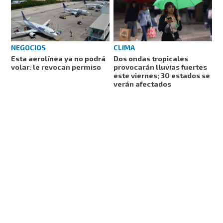
NEGOCIOS
CLIMA
Esta aerolínea ya no podrá
Dos ondas tropicales
volar: le revocan permiso
provocarán lluvias fuertes
este viernes; 30 estados se
verán afectados