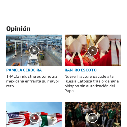
Opinión
RAMIRO ESCOTO
PAMELA CERDEIRA
Nueva fractura sacude a la
T-MEC: industria automotriz
Iglesia Católica tras ordenar a
mexicana enfrenta su mayor
obispos sin autorización del
reto
Papa