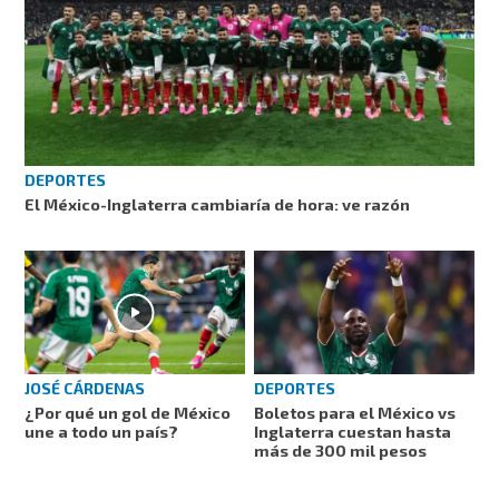
DEPORTES
El México-Inglaterra cambiaría de hora: ve razón
JOSÉ CÁRDENAS
DEPORTES
¿Por qué un gol de México
Boletos para el México vs
une a todo un país?
Inglaterra cuestan hasta
más de 300 mil pesos