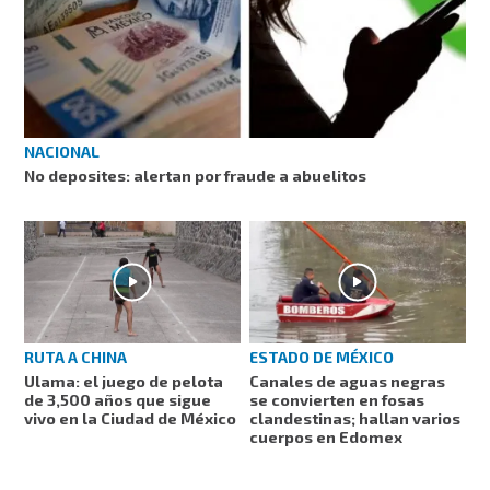
NACIONAL
No deposites: alertan por fraude a abuelitos
RUTA A CHINA
ESTADO DE MÉXICO
Ulama: el juego de pelota
Canales de aguas negras
de 3,500 años que sigue
se convierten en fosas
vivo en la Ciudad de México
clandestinas; hallan varios
cuerpos en Edomex