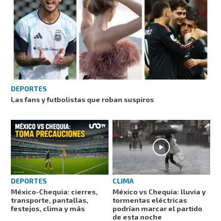
DEPORTES
Las fans y futbolistas que roban suspiros
DEPORTES
CLIMA
México-Chequia: cierres,
México vs Chequia: lluvia y
transporte, pantallas,
tormentas eléctricas
festejos, clima y más
podrían marcar el partido
de esta noche