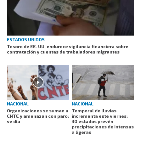
ESTADOS UNIDOS
Tesoro de EE. UU. endurece vigilancia financiera sobre
contratación y cuentas de trabajadores migrantes
NACIONAL
NACIONAL
Organizaciones se suman a
Temporal de lluvias
CNTE y amenazan con paro:
incrementa este viernes:
ve día
30 estados prevén
precipitaciones de intensas
a ligeras