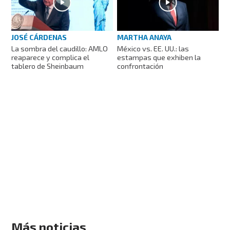
JOSÉ CÁRDENAS
MARTHA ANAYA
La sombra del caudillo: AMLO
México vs. EE. UU.: las
reaparece y complica el
estampas que exhiben la
tablero de Sheinbaum
confrontación
Más noticias