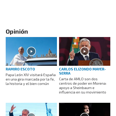
Opinión
RAMIRO ESCOTO
CARLOS ELIZONDO MAYER-
SERRA
Papa León XIV visitará España
Carta de AMLO son dos
en una gira marcada por la fe,
centros de poder en Morena:
la historia y el bien común
apoyo a Sheinbaum e
influencia en su movimiento