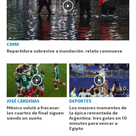
CDMX
Repartidora sobrevive a inundación: relato conmueve
JOSÉ CÁRDENAS
DEPORTES
México volvió a fracasar:
Los mejores momentos de
los cuartos de final siguen
la épica remontada de
siendo un sueño
Argentina: tres goles en 10
minutos para vencer a
Egipto