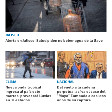
JALISCO
Alerta en Jalisco: Salud piden no beber agua de la llave
CLIMA
NACIONAL
Nueva onda tropical
Del vuelo a la cadena
ingresa al país este
perpetua: así va el caso del
martes; provocará lluvias
“Mayo” Zambada a casi dos
en 31 estados
años de su captura