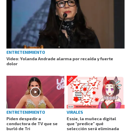
ENTRETENIMIENTO
Video: Yolanda Andrade alarma por recaída y fuerte
dolor
ENTRETENIMIENTO
VIRALES
Piden despedir a
Essie, la muñeca digital
conductora de TV que se
que “predice” qué
burló de Tri
selección será eliminada