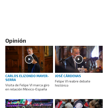
Opinión
CARLOS ELIZONDO MAYER-
JOSÉ CÁRDENAS
SERRA
Felipe VI reabre debate
Visita de Felipe VI marca giro
histórico
en relación México-España