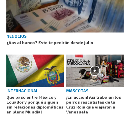
NEGOCIOS
¿Vas al banco? Esto te pedirán desde julio
MASCOTAS
INTERNACIONAL
¡En acción! Así trabajan los
Qué pasó entre México y
perros rescatistas de la
Ecuador y por qué siguen
Cruz Roja que viajaron a
sin relaciones diplomáticas
Venezuela
en pleno Mundial