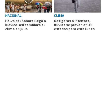
NACIONAL
CLIMA
Polvo del Sahara llega a
De ligeras a intensas,
México: así cambiará el
lluvias se prevén en 31
clima en julio
estados para este lunes