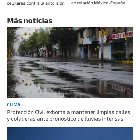
en relación México-España
celulares contra la extorsión
Más noticias
CLIMA
Protección Civil exhorta a mantener limpias calles
y coladeras ante pronóstico de lluvias intensas