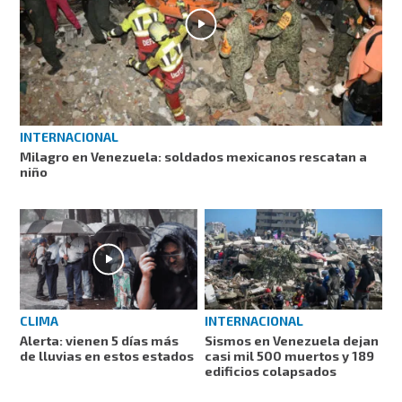
INTERNACIONAL
Milagro en Venezuela: soldados mexicanos rescatan a
niño
CLIMA
INTERNACIONAL
Alerta: vienen 5 días más
Sismos en Venezuela dejan
de lluvias en estos estados
casi mil 500 muertos y 189
edificios colapsados