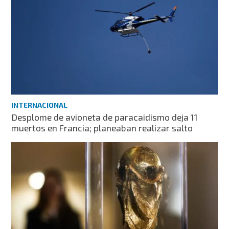
INTERNACIONAL
Desplome de avioneta de paracaidismo deja 11
muertos en Francia; planeaban realizar salto