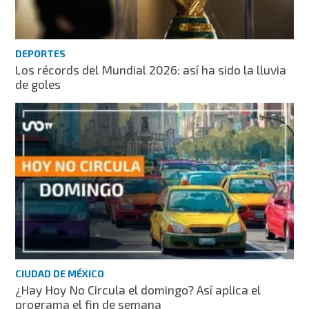
DEPORTES
Los récords del Mundial 2026: así ha sido la lluvia
de goles
CIUDAD DE MÉXICO
¿Hay Hoy No Circula el domingo? Así aplica el
programa el fin de semana