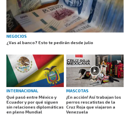
NEGOCIOS
¿Vas al banco? Esto te pedirán desde julio
MASCOTAS
INTERNACIONAL
¡En acción! Así trabajan los
Qué pasó entre México y
perros rescatistas de la
Ecuador y por qué siguen
Cruz Roja que viajaron a
sin relaciones diplomáticas
Venezuela
en pleno Mundial