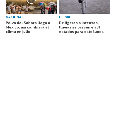
NACIONAL
CLIMA
Polvo del Sahara llega a
De ligeras a intensas,
México: así cambiará el
lluvias se prevén en 31
clima en julio
estados para este lunes