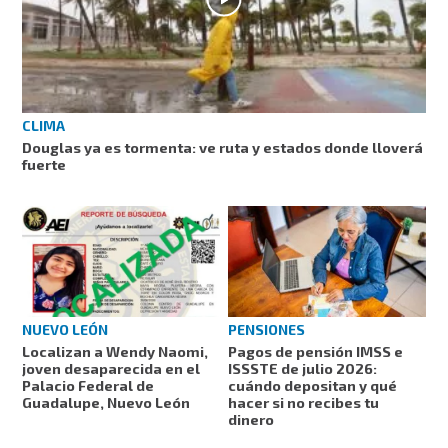
CLIMA
Douglas ya es tormenta: ve ruta y estados donde lloverá
fuerte
NUEVO LEÓN
PENSIONES
Localizan a Wendy Naomi,
Pagos de pensión IMSS e
joven desaparecida en el
ISSSTE de julio 2026:
Palacio Federal de
cuándo depositan y qué
Guadalupe, Nuevo León
hacer si no recibes tu
dinero