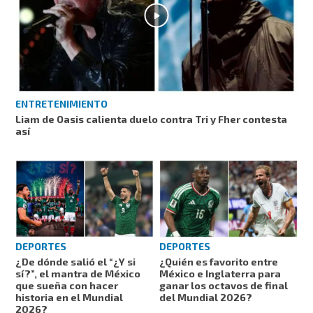
ENTRETENIMIENTO
Liam de Oasis calienta duelo contra Tri y Fher contesta
así
DEPORTES
DEPORTES
¿De dónde salió el “¿Y si
¿Quién es favorito entre
sí?”, el mantra de México
México e Inglaterra para
que sueña con hacer
ganar los octavos de final
historia en el Mundial
del Mundial 2026?
2026?