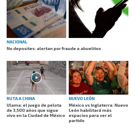
NACIONAL
No deposites: alertan por fraude a abuelitos
RUTA A CHINA
NUEVO LEÓN
Ulama: el juego de pelota
México vs Inglaterra: Nuevo
de 3,500 años que sigue
León habilitará más
vivo en la Ciudad de México
espacios para ver el
partido