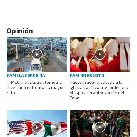
Opinión
RAMIRO ESCOTO
PAMELA CERDEIRA
Nueva fractura sacude a la
T-MEC: industria automotriz
Iglesia Católica tras ordenar a
mexicana enfrenta su mayor
obispos sin autorización del
reto
Papa