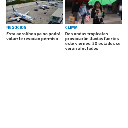
NEGOCIOS
CLIMA
Esta aerolínea ya no podrá
Dos ondas tropicales
volar: le revocan permiso
provocarán lluvias fuertes
este viernes; 30 estados se
verán afectados