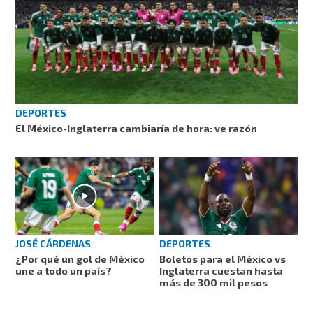
DEPORTES
El México-Inglaterra cambiaría de hora: ve razón
JOSÉ CÁRDENAS
DEPORTES
¿Por qué un gol de México
Boletos para el México vs
une a todo un país?
Inglaterra cuestan hasta
más de 300 mil pesos