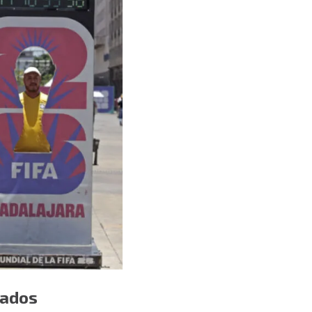
tados