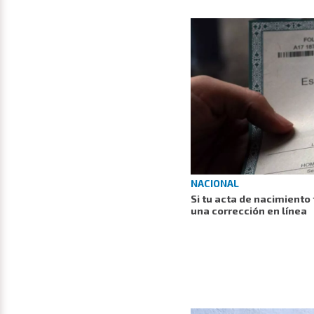
NACIONAL
Si tu acta de nacimiento 
una corrección en línea