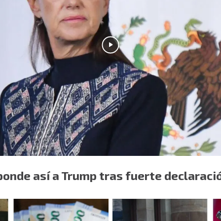
onde así a Trump tras fuerte declaraci