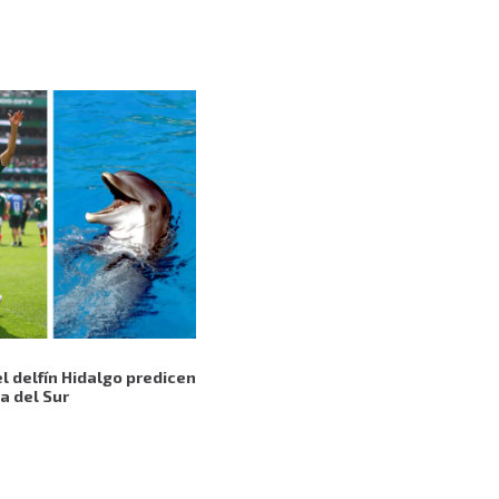
el delfín Hidalgo predicen
a del Sur