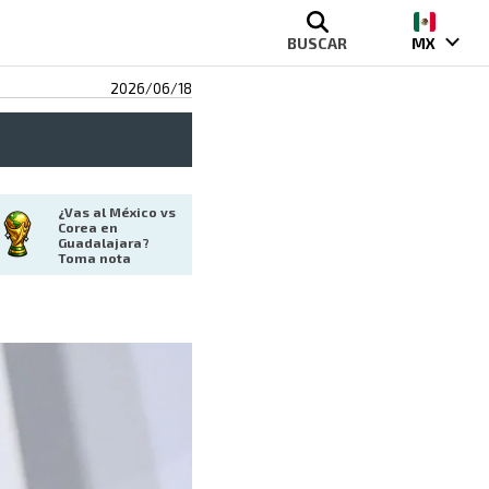
BUSCAR
MX
2026/06/18
¿Vas al México vs 
Corea en 
Guadalajara? 
Toma nota