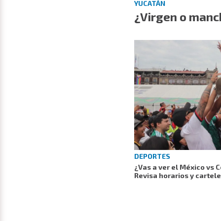
YUCATÁN
¿Virgen o manc
DEPORTES
¿Vas a ver el México vs 
Revisa horarios y cartel