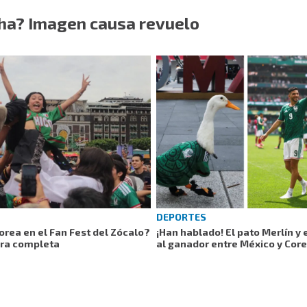
ha? Imagen causa revuelo
DEPORTES
Corea en el Fan Fest del Zócalo?
¡Han hablado! El pato Merlín y 
era completa
al ganador entre México y Core