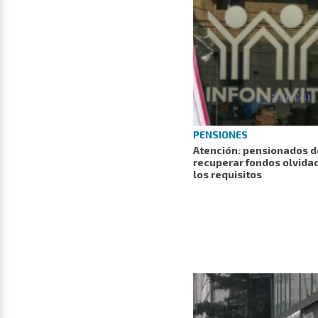
PENSIONES
Atención: pensionados d
recuperar fondos olvidad
los requisitos