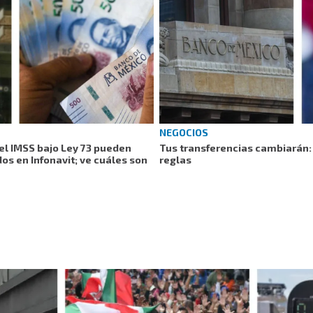
NEGOCIOS
el IMSS bajo Ley 73 pueden
Tus transferencias cambiarán:
os en Infonavit; ve cuáles son
reglas