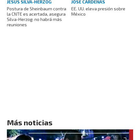
JESÚS SILVA-HERZOG
JOSÉ CÁRDENAS
Postura de Sheinbaum contra
EE. UU. eleva presión sobre
la CNTE es acertada, asegura
México
Silva-Herzog: no habrá más
reuniones
Más noticias