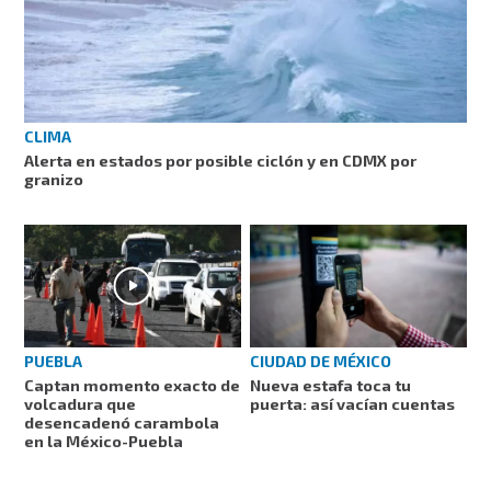
CLIMA
Alerta en estados por posible ciclón y en CDMX por
granizo
PUEBLA
CIUDAD DE MÉXICO
Captan momento exacto de
Nueva estafa toca tu
volcadura que
puerta: así vacían cuentas
desencadenó carambola
en la México-Puebla