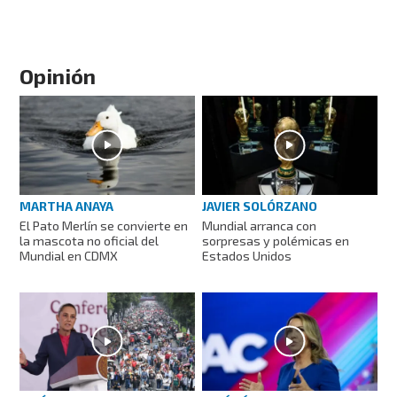
Opinión
MARTHA ANAYA
JAVIER SOLÓRZANO
El Pato Merlín se convierte en
Mundial arranca con
la mascota no oficial del
sorpresas y polémicas en
Mundial en CDMX
Estados Unidos