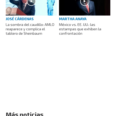
JOSÉ CÁRDENAS
MARTHA ANAYA
La sombra del caudillo: AMLO
México vs. EE. UU.: las
reaparece y complica el
estampas que exhiben la
tablero de Sheinbaum
confrontación
Más noticias