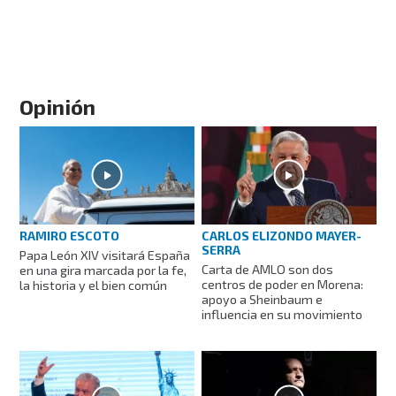
Opinión
RAMIRO ESCOTO
CARLOS ELIZONDO MAYER-
SERRA
Papa León XIV visitará España
Carta de AMLO son dos
en una gira marcada por la fe,
centros de poder en Morena:
la historia y el bien común
apoyo a Sheinbaum e
influencia en su movimiento