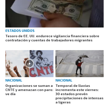
ESTADOS UNIDOS
Tesoro de EE. UU. endurece vigilancia financiera sobre
contratación y cuentas de trabajadores migrantes
NACIONAL
NACIONAL
Organizaciones se suman a
Temporal de lluvias
CNTE y amenazan con paro:
incrementa este viernes:
ve día
30 estados prevén
precipitaciones de intensas
a ligeras