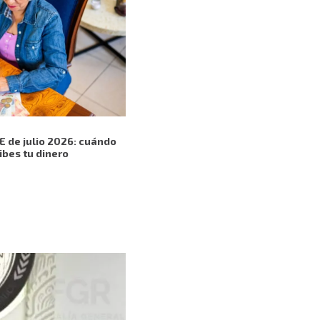
E de julio 2026: cuándo
ibes tu dinero