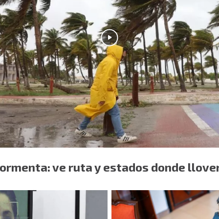
ormenta: ve ruta y estados donde llove