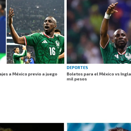
DEPORTES
ajes a México previo a juego
Boletos para el México vs Ingl
mil pesos