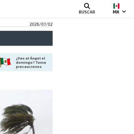
BUSCAR
MX
2026/07/02
¿Vas al Ángel el 
domingo? Toma 
precauciones