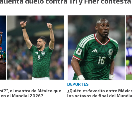
alienta duelo contra Tri y Fher contesta
DEPORTES
 sí?”, el mantra de México que
¿Quién es favorito entre Méxic
a en el Mundial 2026?
los octavos de final del Mundi