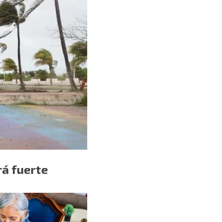
rá fuerte