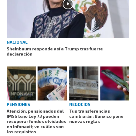
NACIONAL
Sheinbaum responde así a Trump tras fuerte
declaración
PENSIONES
NEGOCIOS
Atención: pensionados del
Tus transferencias
IMSS bajo Ley 73 pueden
cambiarán: Banxico pone
recuperar fondos olvidados
nuevas reglas
en Infonavit; ve cuáles son
los requisitos