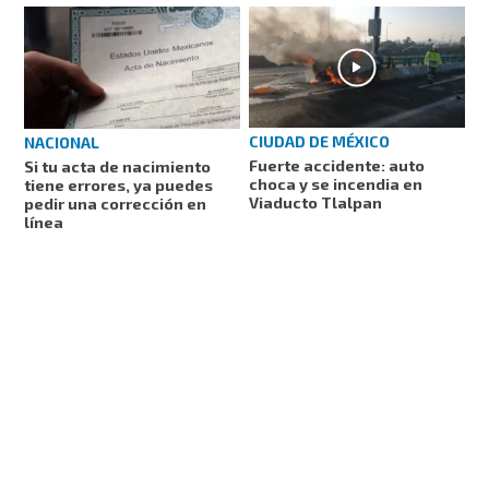
CIUDAD DE MÉXICO
NACIONAL
Fuerte accidente: auto
Si tu acta de nacimiento
choca y se incendia en
tiene errores, ya puedes
Viaducto Tlalpan
pedir una corrección en
línea