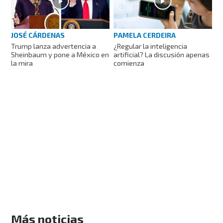
PAMELA CERDEIRA
JOSÉ CÁRDENAS
¿Regular la inteligencia
Trump lanza advertencia a
artificial? La discusión apenas
Sheinbaum y pone a México en
comienza
la mira
Más noticias