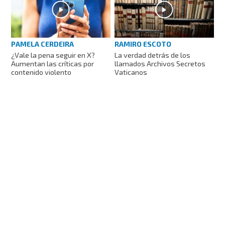
PAMELA CERDEIRA
RAMIRO ESCOTO
¿Vale la pena seguir en X?
La verdad detrás de los
Aumentan las críticas por
llamados Archivos Secretos
contenido violento
Vaticanos