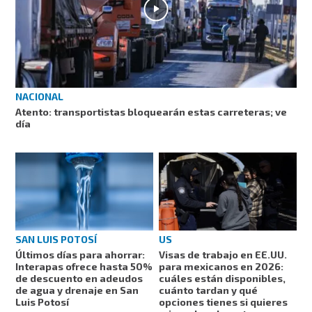
NACIONAL
Atento: transportistas bloquearán estas carreteras; ve
día
US
SAN LUIS POTOSÍ
Visas de trabajo en EE.UU.
Últimos días para ahorrar:
para mexicanos en 2026:
Interapas ofrece hasta 50%
cuáles están disponibles,
de descuento en adeudos
cuánto tardan y qué
de agua y drenaje en San
opciones tienes si quieres
Luis Potosí