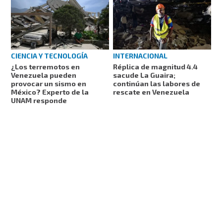
CIENCIA Y TECNOLOGÍA
INTERNACIONAL
¿Los terremotos en
Réplica de magnitud 4.4
Venezuela pueden
sacude La Guaira;
provocar un sismo en
continúan las labores de
México? Experto de la
rescate en Venezuela
UNAM responde