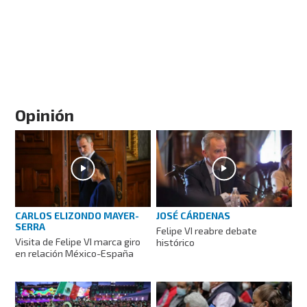
Opinión
CARLOS ELIZONDO MAYER-
JOSÉ CÁRDENAS
SERRA
Felipe VI reabre debate
Visita de Felipe VI marca giro
histórico
en relación México-España