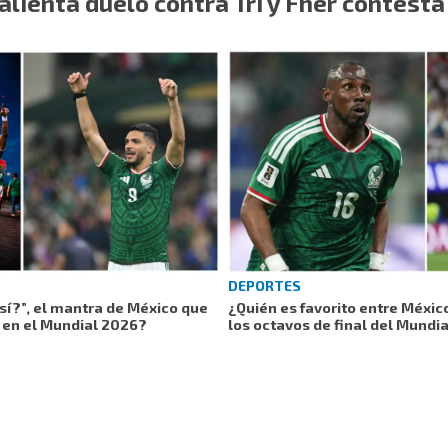
alienta duelo contra Tri y Fher contesta
DEPORTES
 sí?”, el mantra de México que
¿Quién es favorito entre Méxic
a en el Mundial 2026?
los octavos de final del Mundi