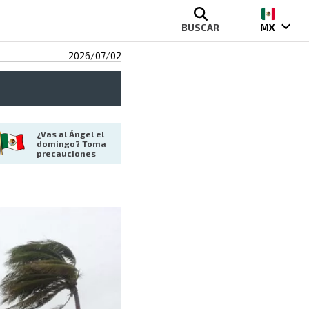
BUSCAR
MX
2026/07/02
¿Vas al Ángel el 
domingo? Toma 
precauciones