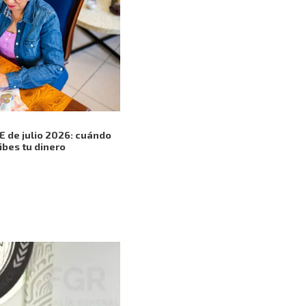
E de julio 2026: cuándo
ibes tu dinero