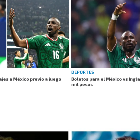
DEPORTES
ajes a México previo a juego
Boletos para el México vs Ingl
mil pesos