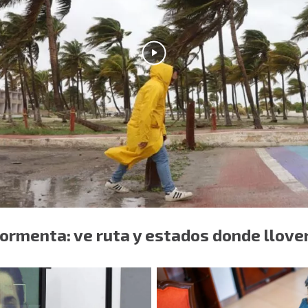
ormenta: ve ruta y estados donde llove