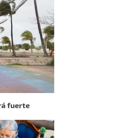
rá fuerte