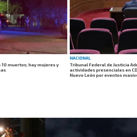
NACIONAL
a 10 muertos; hay mujeres y
Tribunal Federal de Justicia A
mas
actividades presenciales en CD
Nuevo León por eventos masiv