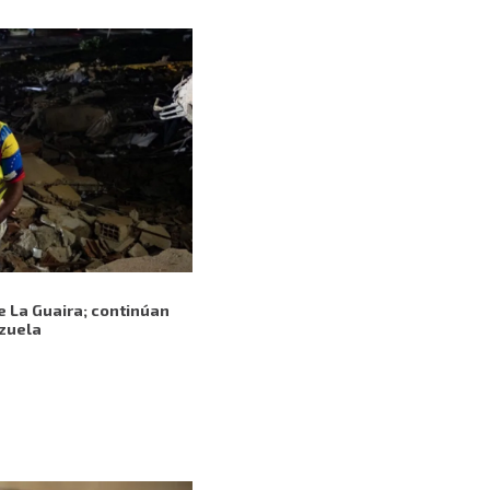
e La Guaira; continúan
ezuela