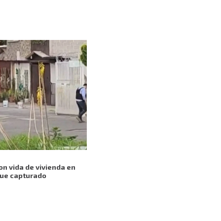
on vida de vivienda en
fue capturado