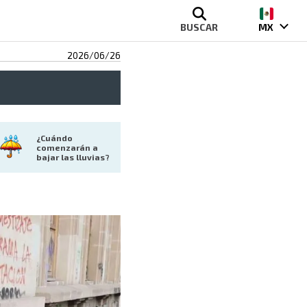
BUSCAR
MX
2026/06/26
¿Cuándo 
comenzarán a 
bajar las lluvias?