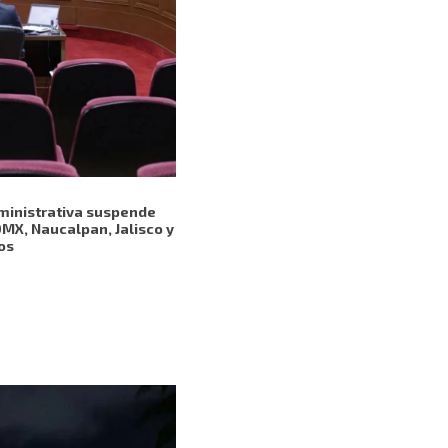
dministrativa suspende
MX, Naucalpan, Jalisco y
os