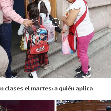
in clases el martes: a quién aplica