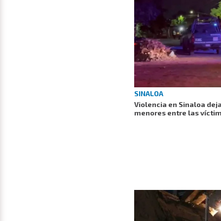
SINALOA
Violencia en Sinaloa dej
menores entre las vícti