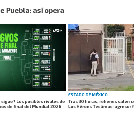
e Puebla: así opera
ESTADO DE MÉXICO
sigue? Los posibles rivales de
Tras 30 horas, rehenes salen c
vos de final del Mundial 2026
Los Héroes Tecámac; agresor 