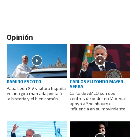
Opinión
RAMIRO ESCOTO
CARLOS ELIZONDO MAYER-
SERRA
Papa León XIV visitará España
Carta de AMLO son dos
en una gira marcada por la fe,
centros de poder en Morena:
la historia y el bien común
apoyo a Sheinbaum e
influencia en su movimiento