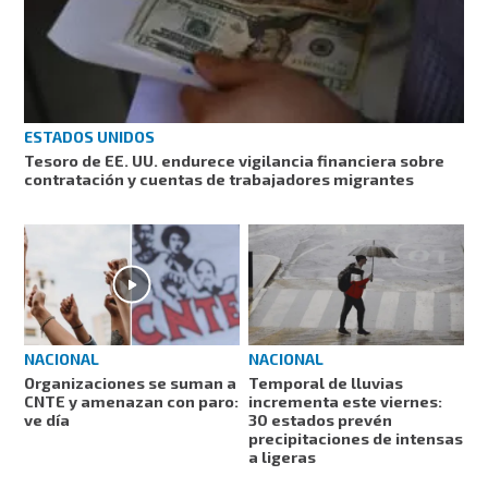
ESTADOS UNIDOS
Tesoro de EE. UU. endurece vigilancia financiera sobre
contratación y cuentas de trabajadores migrantes
NACIONAL
NACIONAL
Organizaciones se suman a
Temporal de lluvias
CNTE y amenazan con paro:
incrementa este viernes:
ve día
30 estados prevén
precipitaciones de intensas
a ligeras