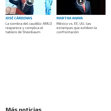
JOSÉ CÁRDENAS
MARTHA ANAYA
La sombra del caudillo: AMLO
México vs. EE. UU.: las
reaparece y complica el
estampas que exhiben la
tablero de Sheinbaum
confrontación
Más noticias