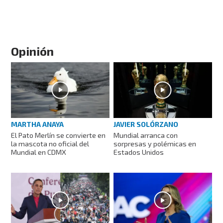
Opinión
MARTHA ANAYA
JAVIER SOLÓRZANO
El Pato Merlín se convierte en
Mundial arranca con
la mascota no oficial del
sorpresas y polémicas en
Mundial en CDMX
Estados Unidos