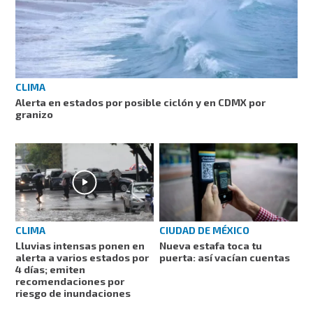
CLIMA
Alerta en estados por posible ciclón y en CDMX por
granizo
CLIMA
CIUDAD DE MÉXICO
Lluvias intensas ponen en
Nueva estafa toca tu
alerta a varios estados por
puerta: así vacían cuentas
4 días; emiten
recomendaciones por
riesgo de inundaciones