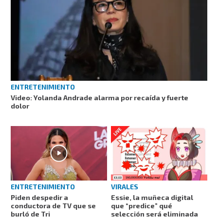
ENTRETENIMIENTO
Video: Yolanda Andrade alarma por recaída y fuerte
dolor
ENTRETENIMIENTO
VIRALES
Piden despedir a
Essie, la muñeca digital
conductora de TV que se
que “predice” qué
burló de Tri
selección será eliminada