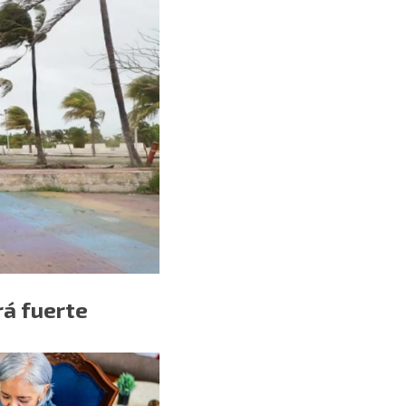
rá fuerte