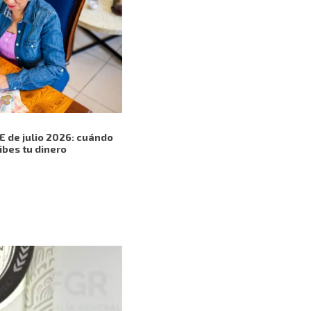
E de julio 2026: cuándo
ibes tu dinero