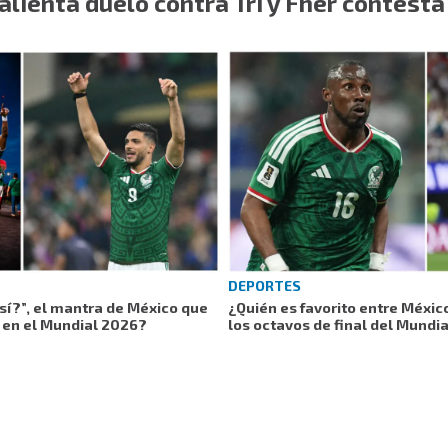
alienta duelo contra Tri y Fher contesta
DEPORTES
 sí?”, el mantra de México que
¿Quién es favorito entre Méxic
a en el Mundial 2026?
los octavos de final del Mundi