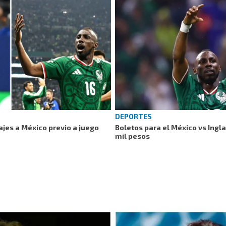
DEPORTES
ajes a México previo a juego
Boletos para el México vs Ingl
mil pesos