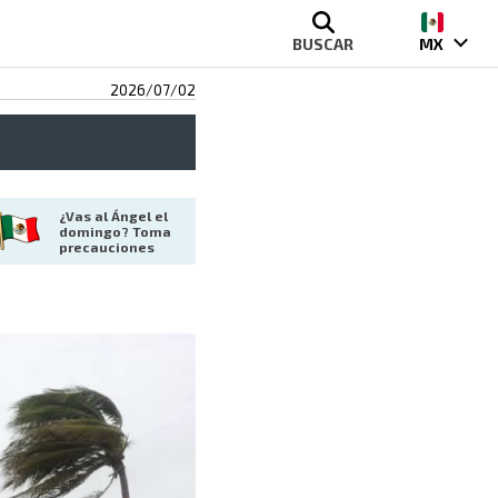
BUSCAR
MX
2026/07/02
¿Vas al Ángel el 
domingo? Toma 
precauciones