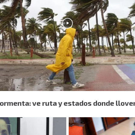
ormenta: ve ruta y estados donde llove