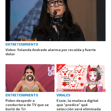
ENTRETENIMIENTO
Video: Yolanda Andrade alarma por recaída y fuerte
dolor
ENTRETENIMIENTO
VIRALES
Piden despedir a
Essie, la muñeca digital
conductora de TV que se
que “predice” qué
burló de Tri
selección será eliminada