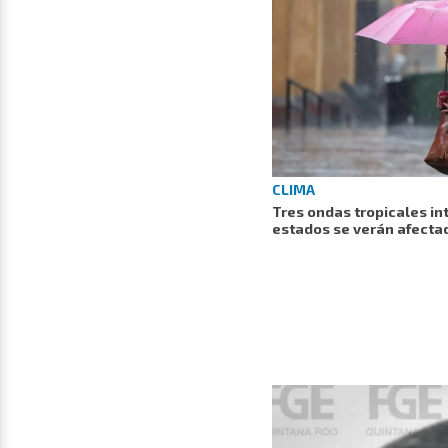
CLIMA
Tres ondas tropicales int
estados se verán afecta