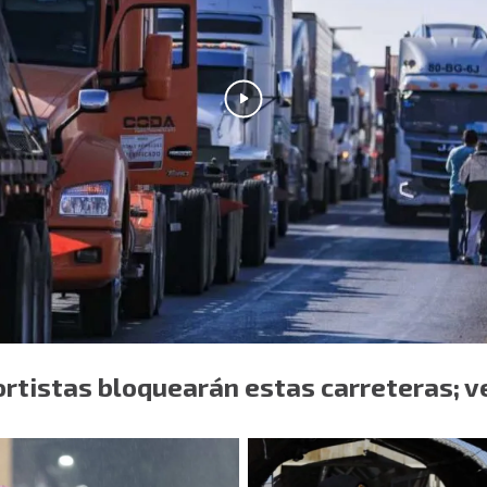
rtistas bloquearán estas carreteras; v