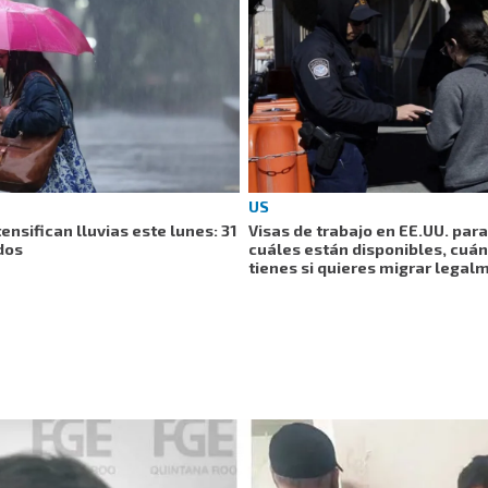
US
ensifican lluvias este lunes: 31
Visas de trabajo en EE.UU. par
dos
cuáles están disponibles, cuán
tienes si quieres migrar legal