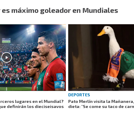
y es máximo goleador en Mundiales
DEPORTES
terceros lugares en el Mundial?
Pato Merlín visita la Mañanera
ue definirán los dieciseisavos
dieta: "Se come su taco de car