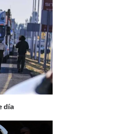
e día