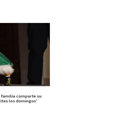
, familia comparte su
nitas los domingos"