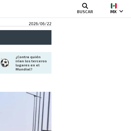
BUSCAR
MX
2026/06/22
¿Contra quién 
irían los terceros 
lugares en el 
Mundial?