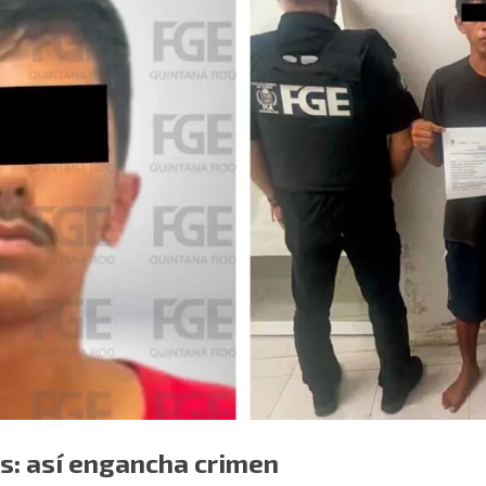
s: así engancha crimen