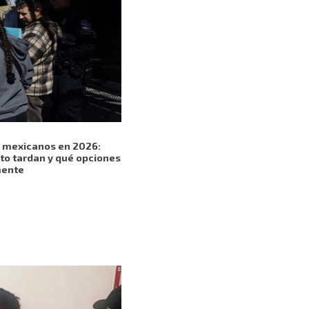
a mexicanos en 2026:
to tardan y qué opciones
mente