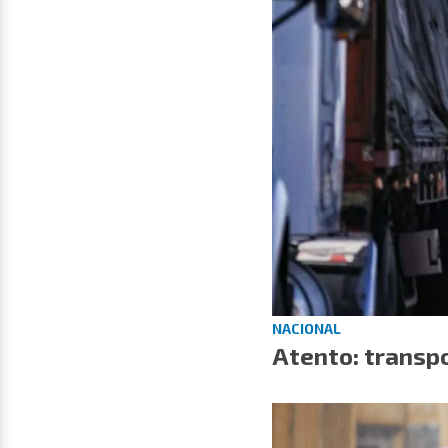
NACIONAL
Atento: transpo