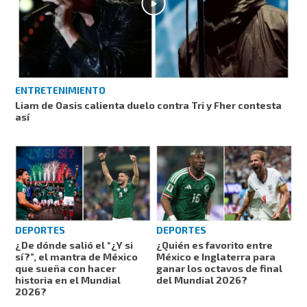
ENTRETENIMIENTO
Liam de Oasis calienta duelo contra Tri y Fher contesta
así
DEPORTES
DEPORTES
¿De dónde salió el “¿Y si
¿Quién es favorito entre
sí?”, el mantra de México
México e Inglaterra para
que sueña con hacer
ganar los octavos de final
historia en el Mundial
del Mundial 2026?
2026?