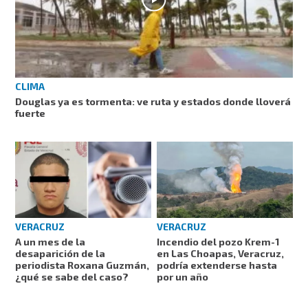
CLIMA
Douglas ya es tormenta: ve ruta y estados donde lloverá
fuerte
VERACRUZ
VERACRUZ
A un mes de la
Incendio del pozo Krem-1
desaparición de la
en Las Choapas, Veracruz,
periodista Roxana Guzmán,
podría extenderse hasta
¿qué se sabe del caso?
por un año