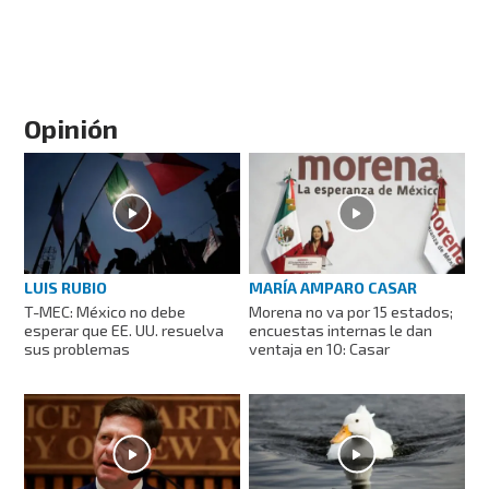
Opinión
LUIS RUBIO
MARÍA AMPARO CASAR
T-MEC: México no debe
Morena no va por 15 estados;
esperar que EE. UU. resuelva
encuestas internas le dan
sus problemas
ventaja en 10: Casar