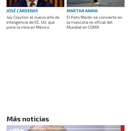
JOSÉ CÁRDENAS
MARTHA ANAYA
Jay Clayton: el nuevo jefe de
El Pato Merlín se convierte en
inteligencia de EE. UU. que
la mascota no oficial del
pone la mira en México
Mundial en CDMX
Más noticias