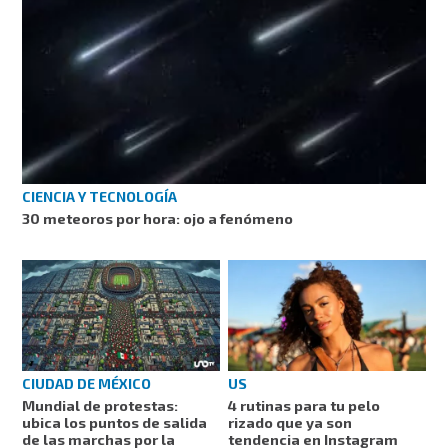
CIENCIA Y TECNOLOGÍA
30 meteoros por hora: ojo a fenómeno
CIUDAD DE MÉXICO
US
Mundial de protestas:
4 rutinas para tu pelo
ubica los puntos de salida
rizado que ya son
de las marchas por la
tendencia en Instagram