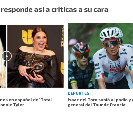
 responde así a críticas a su cara
DEPORTES
ones en español de "Total
Isaac del Toro subió al podio y 
Bonnie Tyler
general del Tour de Francia