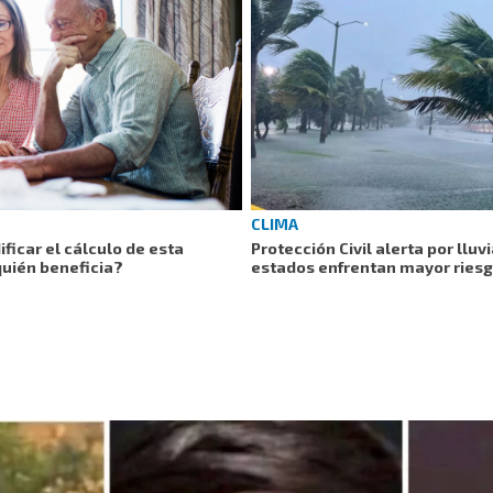
CLIMA
ficar el cálculo de esta
Protección Civil alerta por lluv
quién beneficia?
estados enfrentan mayor ries