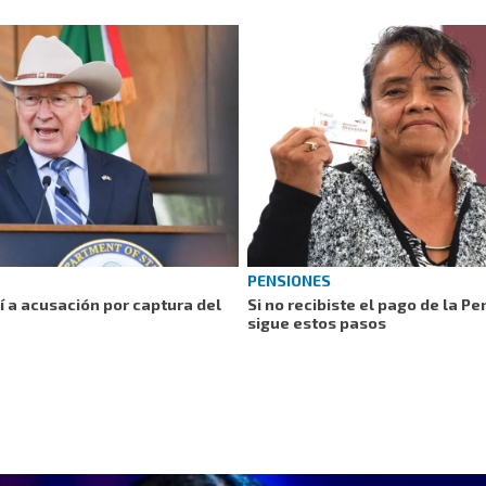
PENSIONES
 a acusación por captura del
Si no recibiste el pago de la P
sigue estos pasos