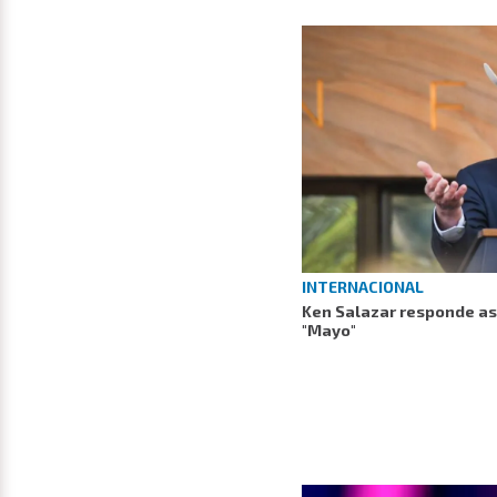
INTERNACIONAL
Ken Salazar responde así
"Mayo"