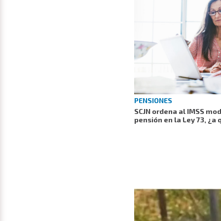
PENSIONES
SCJN ordena al IMSS modi
pensión en la Ley 73, ¿a 