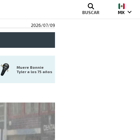
BUSCAR
MX
2026/07/09
Muere Bonnie 
Tyler a los 75 años