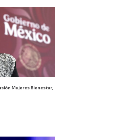
ensión Mujeres Bienestar,