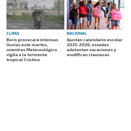
CLIMA
NACIONAL
Boris provocará intensas
Ajustan calendario escolar
lluvias este martes,
2025-2026; estados
mientras Metereológico
adelantan vacaciones y
vigila a la tormenta
modifican clausuras
tropical Cristina