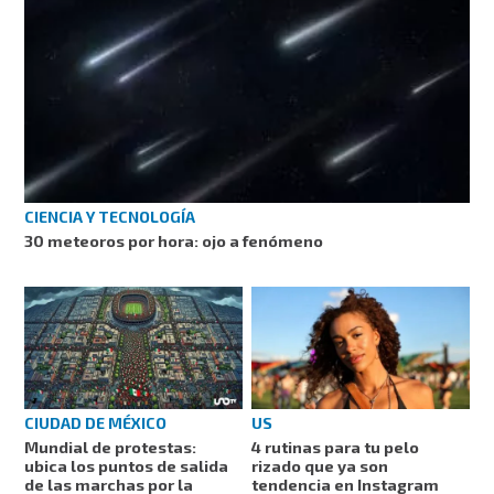
CIENCIA Y TECNOLOGÍA
30 meteoros por hora: ojo a fenómeno
CIUDAD DE MÉXICO
US
Mundial de protestas:
4 rutinas para tu pelo
ubica los puntos de salida
rizado que ya son
de las marchas por la
tendencia en Instagram