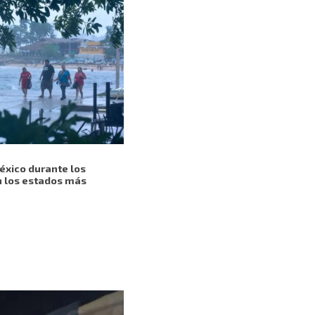
México durante los
n los estados más