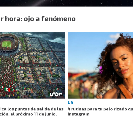
r hora: ojo a fenómeno
US
ica los puntos de salida de las
4 rutinas para tu pelo rizado q
ión, el próximo 11 de junio,
Instagram