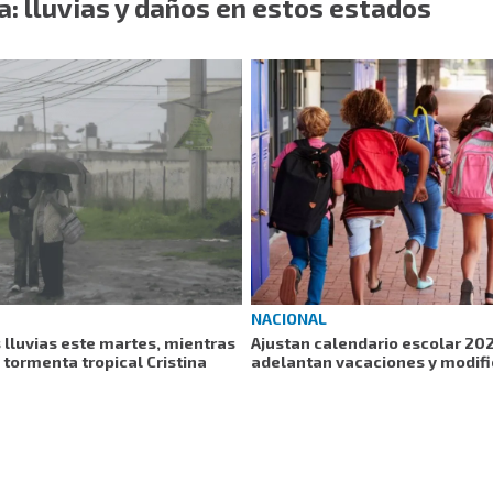
ra: lluvias y daños en estos estados
NACIONAL
 lluvias este martes, mientras
Ajustan calendario escolar 20
 tormenta tropical Cristina
adelantan vacaciones y modifi