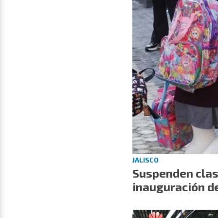
JALISCO
Suspenden clase
inauguración d