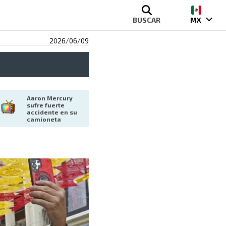
BUSCAR
MX
2026/06/09
Aaron Mercury 
sufre fuerte 
accidente en su 
camioneta