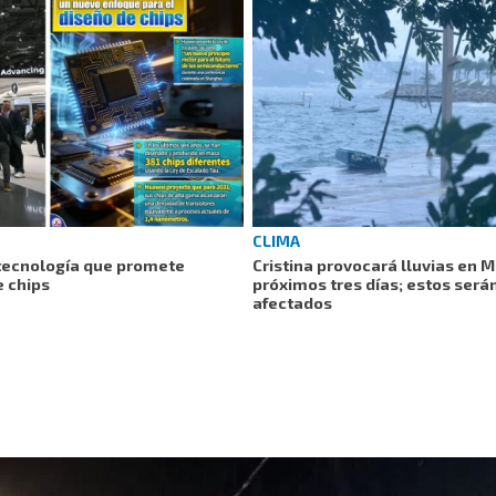
CLIMA
tecnología que promete
Cristina provocará lluvias en 
e chips
próximos tres días; estos será
afectados