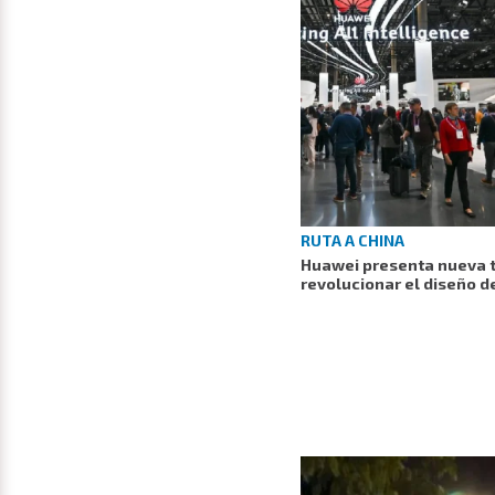
RUTA A CHINA
Huawei presenta nueva 
revolucionar el diseño d