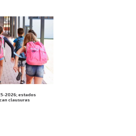
25-2026; estados
can clausuras