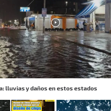
ra: lluvias y daños en estos estados