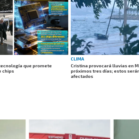
CLIMA
tecnología que promete
Cristina provocará lluvias en 
e chips
próximos tres días; estos será
afectados