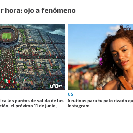
r hora: ojo a fenómeno
US
ica los puntos de salida de las
4 rutinas para tu pelo rizado q
ión, el próximo 11 de junio,
Instagram