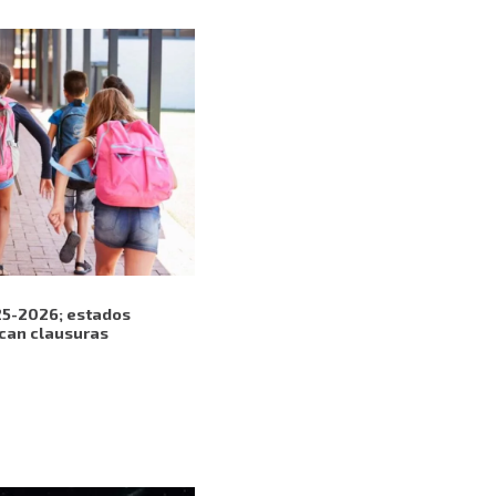
25-2026; estados
can clausuras