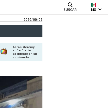
BUSCAR
MX
2026/06/09
Aaron Mercury 
sufre fuerte 
accidente en su 
camioneta