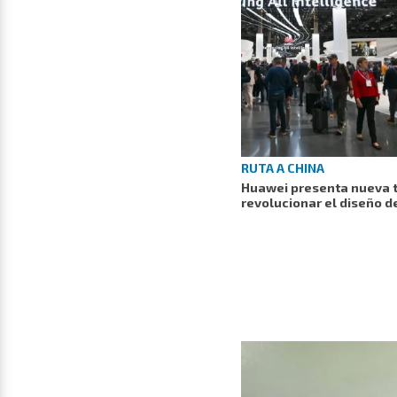
RUTA A CHINA
Huawei presenta nueva 
revolucionar el diseño d