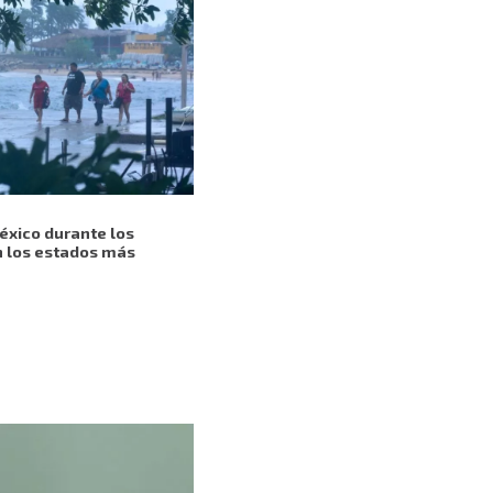
México durante los
n los estados más