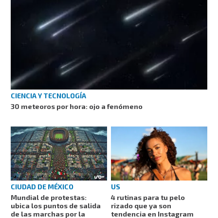
CIENCIA Y TECNOLOGÍA
30 meteoros por hora: ojo a fenómeno
CIUDAD DE MÉXICO
US
Mundial de protestas:
4 rutinas para tu pelo
ubica los puntos de salida
rizado que ya son
de las marchas por la
tendencia en Instagram