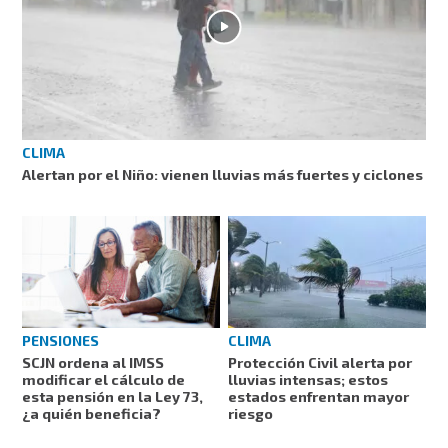
CLIMA
Alertan por el Niño: vienen lluvias más fuertes y ciclones
PENSIONES
CLIMA
SCJN ordena al IMSS
Protección Civil alerta por
modificar el cálculo de
lluvias intensas; estos
esta pensión en la Ley 73,
estados enfrentan mayor
¿a quién beneficia?
riesgo