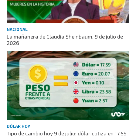
NACIONAL
La mañanera de Claudia Sheinbaum, 9 de julio de
2026
DÓLAR HOY
Tipo de cambio hoy 9 de julio: dólar cotiza en 17.59