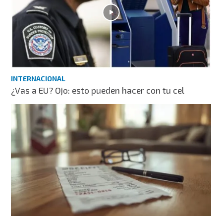
INTERNACIONAL
¿Vas a EU? Ojo: esto pueden hacer con tu cel