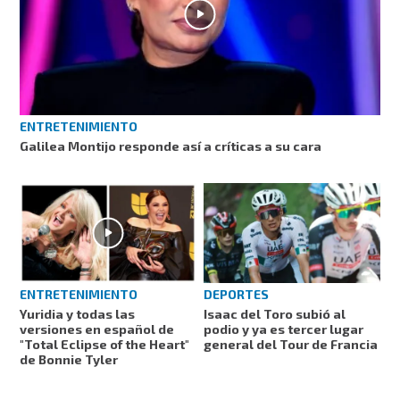
ENTRETENIMIENTO
Galilea Montijo responde así a críticas a su cara
ENTRETENIMIENTO
DEPORTES
Yuridia y todas las
Isaac del Toro subió al
versiones en español de
podio y ya es tercer lugar
"Total Eclipse of the Heart"
general del Tour de Francia
de Bonnie Tyler