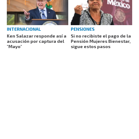
INTERNACIONAL
PENSIONES
Ken Salazar responde así a
Si no recibiste el pago de la
acusación por captura del
Pensión Mujeres Bienestar,
"Mayo"
sigue estos pasos