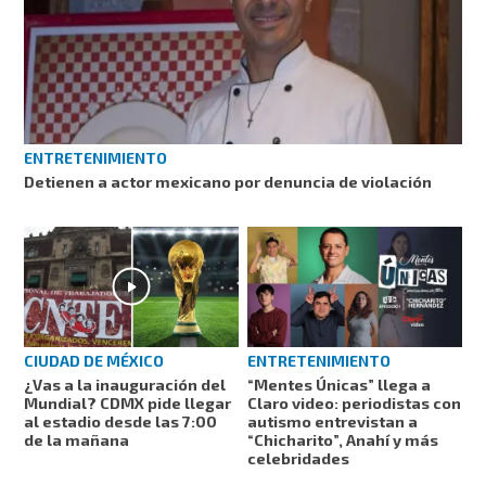
ENTRETENIMIENTO
Detienen a actor mexicano por denuncia de violación
CIUDAD DE MÉXICO
ENTRETENIMIENTO
¿Vas a la inauguración del
“Mentes Únicas” llega a
Mundial? CDMX pide llegar
Claro video: periodistas con
al estadio desde las 7:00
autismo entrevistan a
de la mañana
“Chicharito”, Anahí y más
celebridades