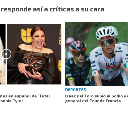
 responde así a críticas a su cara
DEPORTES
ones en español de "Total
Isaac del Toro subió al podio y 
Bonnie Tyler
general del Tour de Francia