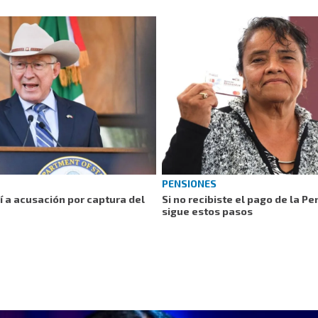
PENSIONES
 a acusación por captura del
Si no recibiste el pago de la P
sigue estos pasos