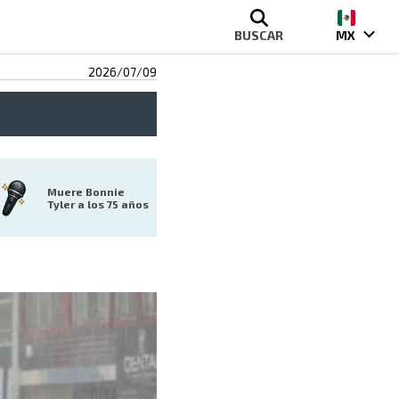
BUSCAR
MX
2026/07/09
Muere Bonnie 
Tyler a los 75 años