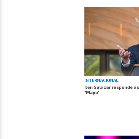
INTERNACIONAL
Ken Salazar responde así
"Mayo"