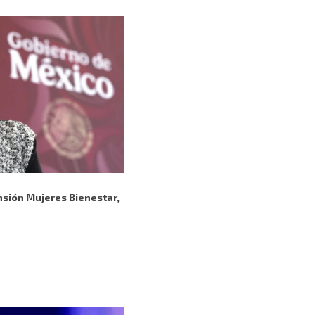
ensión Mujeres Bienestar,