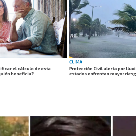
CLIMA
ficar el cálculo de esta
Protección Civil alerta por lluv
quién beneficia?
estados enfrentan mayor ries