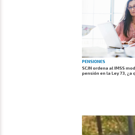
PENSIONES
SCJN ordena al IMSS modi
pensión en la Ley 73, ¿a 