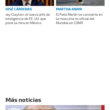
JOSÉ CÁRDENAS
MARTHA ANAYA
Jay Clayton: el nuevo jefe de
El Pato Merlín se convierte en
inteligencia de EE. UU. que
la mascota no oficial del
pone la mira en México
Mundial en CDMX
Más noticias