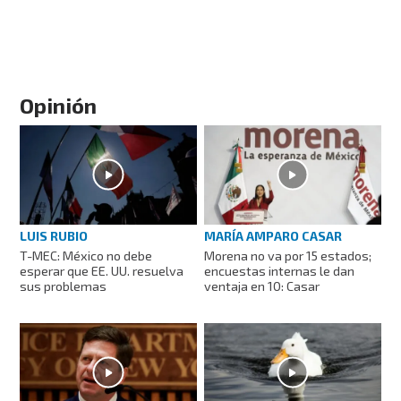
Opinión
LUIS RUBIO
MARÍA AMPARO CASAR
T-MEC: México no debe
Morena no va por 15 estados;
esperar que EE. UU. resuelva
encuestas internas le dan
sus problemas
ventaja en 10: Casar