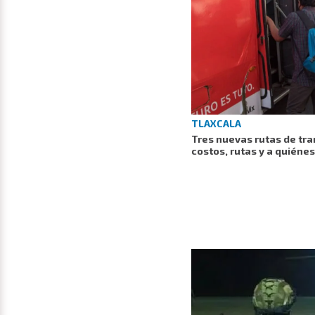
TLAXCALA
Tres nuevas rutas de tra
costos, rutas y a quiéne