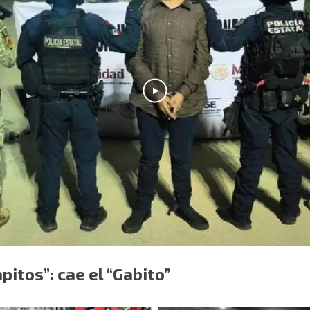
pitos”: cae el “Gabito”