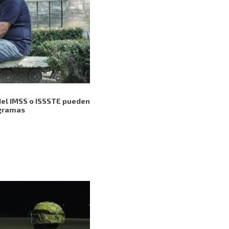
del IMSS o ISSSTE pueden
ogramas