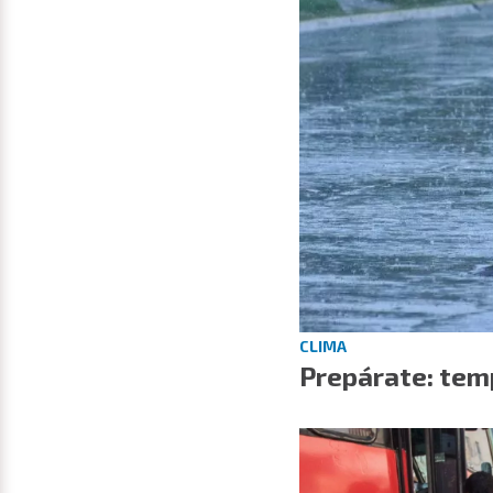
CLIMA
Prepárate: temp