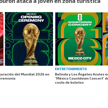
iburón ataca a joven en zona turística
ENTRETENIMIENTO
guración del Mundial 2026 en
Belinda y Los Ángeles Azules 
ceremonia
"México Countdown Concert" de
costo de boletos