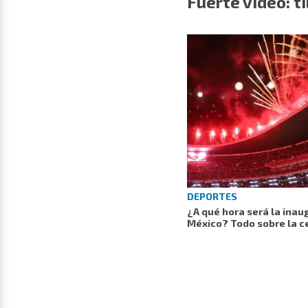
Fuerte video: t
DEPORTES
¿A qué hora será la inau
México? Todo sobre la 