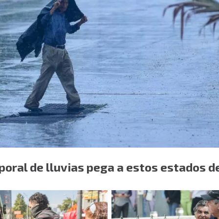
oral de lluvias pega a estos estados del