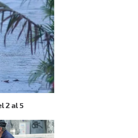
 2 al 5