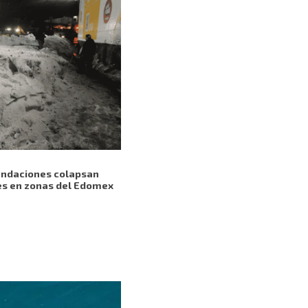
nundaciones colapsan
es en zonas del Edomex