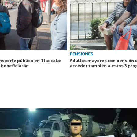
PENSIONES
nsporte público en Tlaxcala:
Adultos mayores con pensión 
s beneficiarán
acceder también a estos 3 pr