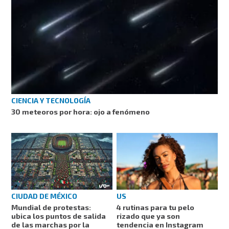
CIENCIA Y TECNOLOGÍA
30 meteoros por hora: ojo a fenómeno
CIUDAD DE MÉXICO
US
Mundial de protestas:
4 rutinas para tu pelo
ubica los puntos de salida
rizado que ya son
de las marchas por la
tendencia en Instagram