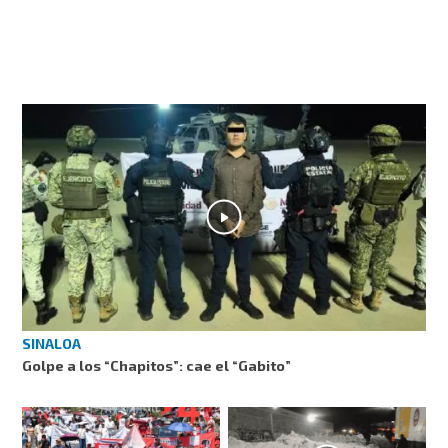
SINALOA
Golpe a los “Chapitos”: cae el “Gabito”