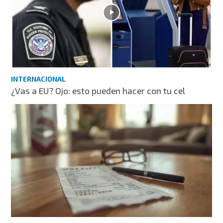
INTERNACIONAL
¿Vas a EU? Ojo: esto pueden hacer con tu cel