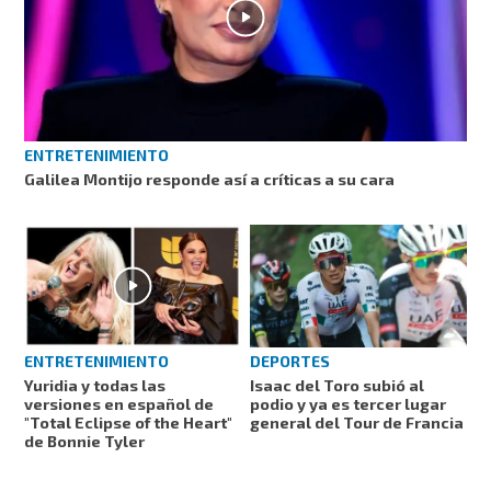
ENTRETENIMIENTO
Galilea Montijo responde así a críticas a su cara
ENTRETENIMIENTO
DEPORTES
Yuridia y todas las
Isaac del Toro subió al
versiones en español de
podio y ya es tercer lugar
"Total Eclipse of the Heart"
general del Tour de Francia
de Bonnie Tyler