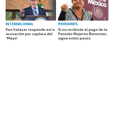
INTERNACIONAL
PENSIONES
Ken Salazar responde así a
Si no recibiste el pago de la
acusación por captura del
Pensión Mujeres Bienestar,
"Mayo"
sigue estos pasos