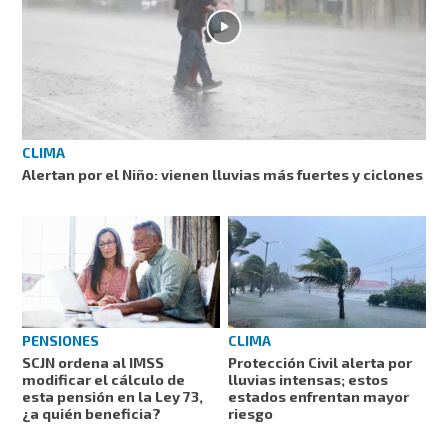
CLIMA
Alertan por el Niño: vienen lluvias más fuertes y ciclones
PENSIONES
CLIMA
SCJN ordena al IMSS
Protección Civil alerta por
modificar el cálculo de
lluvias intensas; estos
esta pensión en la Ley 73,
estados enfrentan mayor
¿a quién beneficia?
riesgo