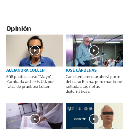
Opinión
JOSÉ CÁRDENAS
ALEJANDRA CULLEN
Cancillería recula: abrirá parte
FGR politiza caso "Mayo"
del caso Rocha, pero mantiene
Zambada ante EE. UU. por
selladas las notas
falta de pruebas: Cullen
diplomáticas