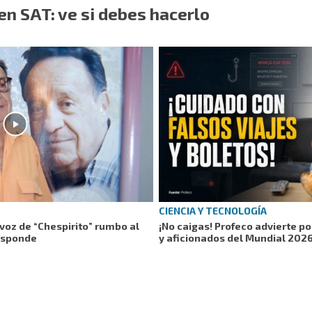
n SAT: ve si debes hacerlo
CIENCIA Y TECNOLOGÍA
voz de “Chespirito” rumbo al
¡No caigas! Profeco advierte po
responde
y aficionados del Mundial 2026: