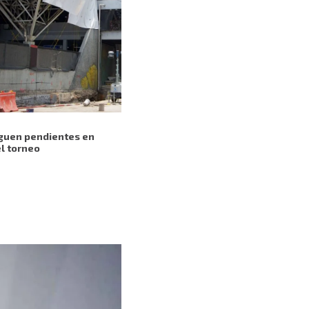
iguen pendientes en
l torneo