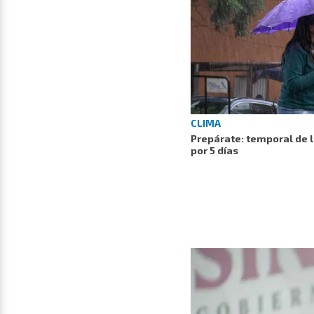
CLIMA
Prepárate: temporal de 
por 5 días