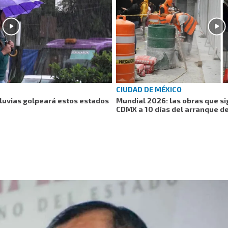
CIUDAD DE MÉXICO
lluvias golpeará estos estados
Mundial 2026: las obras que s
CDMX a 10 días del arranque de