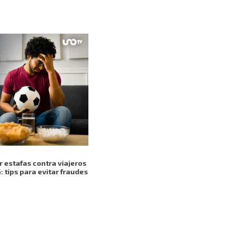
r estafas contra viajeros
 tips para evitar fraudes