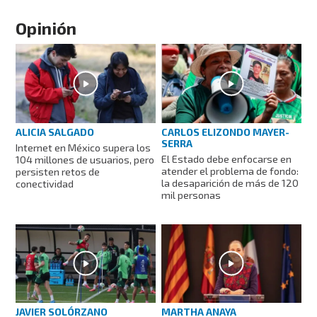
Opinión
ALICIA SALGADO
CARLOS ELIZONDO MAYER-
SERRA
Internet en México supera los
El Estado debe enfocarse en
104 millones de usuarios, pero
atender el problema de fondo:
persisten retos de
la desaparición de más de 120
conectividad
mil personas
JAVIER SOLÓRZANO
MARTHA ANAYA