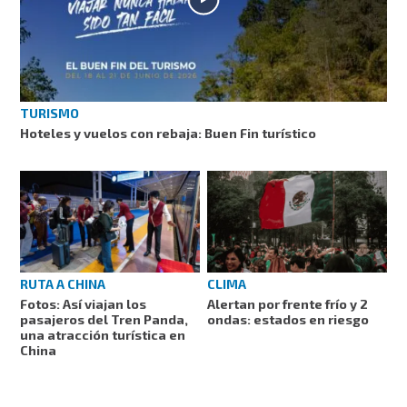
TURISMO
Hoteles y vuelos con rebaja: Buen Fin turístico
RUTA A CHINA
CLIMA
Fotos: Así viajan los
Alertan por frente frío y 2
pasajeros del Tren Panda,
ondas: estados en riesgo
una atracción turística en
China